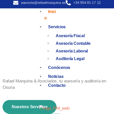
asesoria@rafaelmarquina.es
+34 954 81 17 12
Inici
O
Servicios
Asesoría Fiscal
Asesoría Contable
Asesoría Laboral
Auditoría Legal
Conócenos
Noticias
Rafael Marquina & Asociados, tu asesoría y auditoría en
Contacto
Osuna
Nuestros Servicios