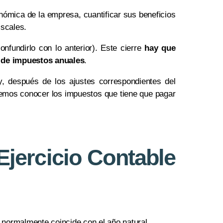
onómica de la empresa, cuantificar sus beneficios
iscales.
nfundirlo con lo anterior). Este cierre
hay que
ie de impuestos anuales
.
 y, después de los ajustes correspondientes del
dremos conocer los impuestos que tiene que pagar
Ejercicio Contable
 normalmente coincide con el año natural.