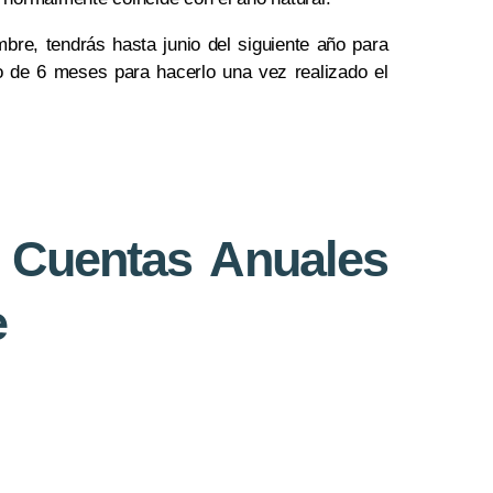
mbre, tendrás hasta junio del siguiente año para
 de 6 meses para hacerlo una vez realizado el
 Cuentas Anuales
e