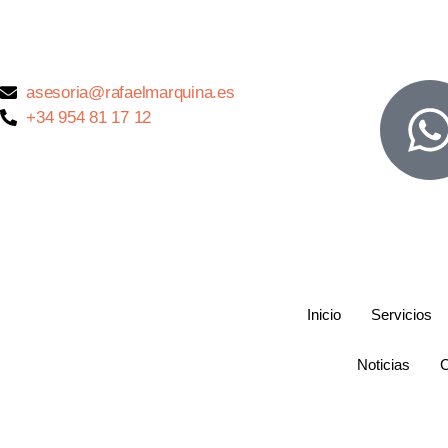
asesoria@rafaelmarquina.es
+34 954 81 17 12
Inicio
Servicios
Noticias
C