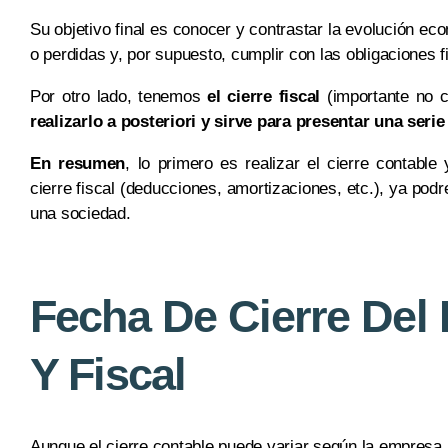
Su objetivo final es conocer y contrastar la evolución ec
o perdidas y, por supuesto, cumplir con las obligaciones f
Por otro lado, tenemos
el cierre fiscal
(importante no co
realizarlo a posteriori y sirve para presentar una ser
En resumen
, lo primero es realizar el cierre contable
cierre fiscal (deducciones, amortizaciones, etc.), ya po
una sociedad.
Fecha De Cierre Del 
Y Fiscal
Aunque el cierre contable puede variar según la empresa,