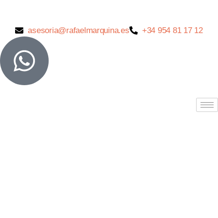
asesoria@rafaelmarquina.es
+34 954 81 17 12