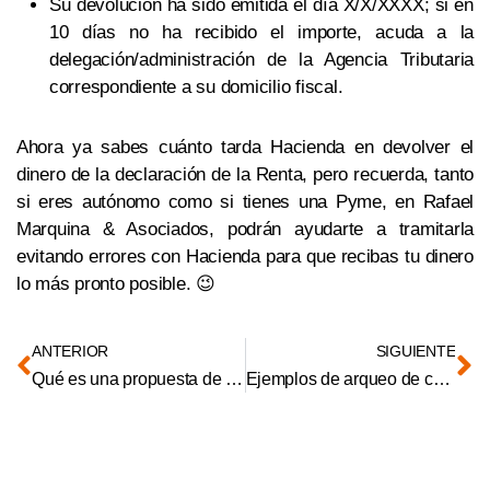
Su devolución ha sido emitida el día X/X/XXXX; si en
10 días no ha recibido el importe, acuda a la
delegación/administración de la Agencia Tributaria
correspondiente a su domicilio fiscal.
Ahora ya sabes cuánto tarda Hacienda en devolver el
dinero de la declaración de la Renta, pero recuerda, tanto
si eres autónomo como si tienes una Pyme, en Rafael
Marquina & Asociados, podrán ayudarte a tramitarla
evitando errores con Hacienda para que recibas tu dinero
lo más pronto posible. 😉
ANTERIOR
SIGUIENTE
Qué es una propuesta de valor de una empresa | 5 ejemplos
Ejemplos de arqueo de caja y cómo se contabiliza