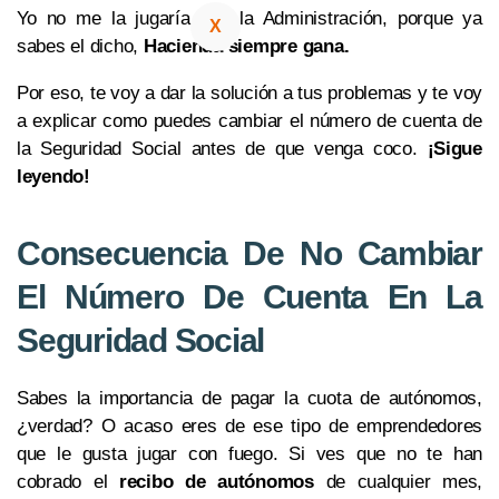
Yo no me la jugaría con la Administración, porque ya
X
sabes el dicho,
Hacienda siempre gana.
Por eso, te voy a dar la solución a tus problemas y te voy
a explicar como puedes cambiar el número de cuenta de
la Seguridad Social antes de que venga coco.
¡Sigue
leyendo!
Consecuencia De No Cambiar
El Número De Cuenta En La
Seguridad Social
Sabes la importancia de pagar la cuota de autónomos,
¿verdad? O acaso eres de ese tipo de emprendedores
que le gusta jugar con fuego. Si ves que no te han
cobrado el
recibo de autónomos
de cualquier mes,