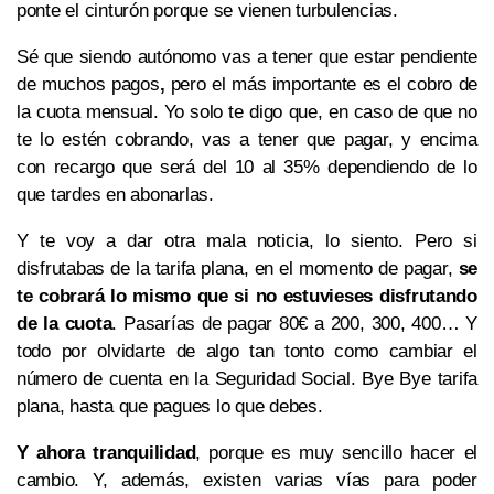
ponte el cinturón porque se vienen turbulencias.
Sé que siendo autónomo vas a tener que estar pendiente
de muchos pagos
,
pero el más importante es el cobro de
la cuota mensual. Yo solo te digo que, en caso de que no
te lo estén cobrando, vas a tener que pagar, y encima
con recargo que será del 10 al 35% dependiendo de lo
que tardes en abonarlas.
Y te voy a dar otra mala noticia, lo siento. Pero si
disfrutabas de la tarifa plana, en el momento de pagar,
se
te cobrará lo mismo que si no estuvieses disfrutando
de la cuota
. Pasarías de pagar 80€ a 200, 300, 400… Y
todo por olvidarte de algo tan tonto como cambiar el
número de cuenta en la Seguridad Social. Bye Bye tarifa
plana, hasta que pagues lo que debes.
Y ahora tranquilidad
, porque es muy sencillo hacer el
cambio. Y, además, existen varias vías para poder