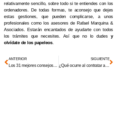
relativamente sencillo, sobre todo si te entiendes con los
ordenadores. De todas formas, te aconsejo que dejes
estas gestiones, que pueden complicarse, a unos
profesionales como los asesores de
Rafael Marquina &
Asociados. Estarán encantados de ayudarte con todos
los trámites que necesites. Así que no lo dudes
y
olvídate de los papeleos
.
ANTERIOR
SIGUIENTE
Los 31 mejores consejos para emprendedores
¿Qué ocurre al contratar a un trabajador con el NIE caducado?