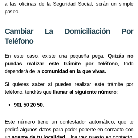
a las oficinas de la Seguridad Social, serán un simple
paseo.
Cambiar La Domiciliación Por
Teléfono
En este caso, existe una pequeña pega.
Quizás no
puedas realizar este trámite por teléfono
, todo
dependerá de la
comunidad en la que vivas.
Si quieres saber si puedes realizar este trámite por
teléfono, tendrás que
llamar al siguiente número
:
901 50 20 50.
Este número tiene un contestador automático, que te
pedirá algunos datos para poder ponerte en contacto con
un
agente de tu localidad
. Una vez puesto en contacto,