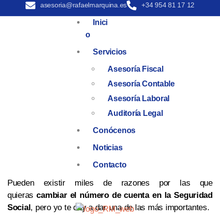
asesoria@rafaelmarquina.es
+34 954 81 17 12
Inici
O
Servicios
Asesoría Fiscal
Asesoría Contable
Asesoría Laboral
Auditoría Legal
Conócenos
Noticias
Contacto
Pueden existir miles de razones por las que
quieras
cambiar el número de cuenta en la Seguridad
Social
, pero yo te doy a dar una de las más importantes.