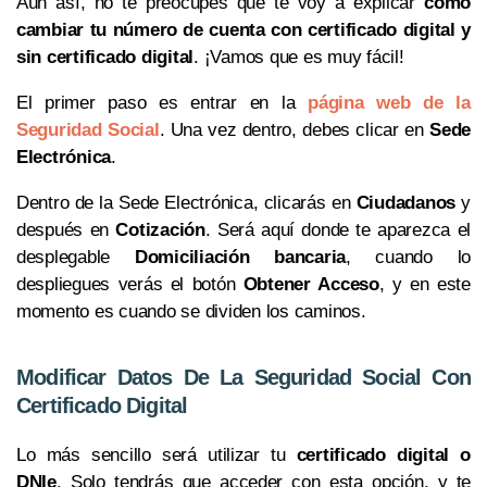
Aún así, no te preocupes que te voy a explicar
cómo
cambiar tu número de cuenta con certificado digital y
sin certificado digital
. ¡Vamos que es muy fácil!
El primer paso es entrar en la
página web de la
Seguridad Social
. Una vez dentro, debes clicar en
Sede
Electrónica
.
Dentro de la Sede Electrónica, clicarás en
Ciudadanos
y
después en
Cotización
. Será aquí donde te aparezca el
desplegable
Domiciliación bancaria
, cuando lo
despliegues verás el botón
Obtener Acceso
, y en este
momento es cuando se dividen los caminos.
Modificar Datos De La Seguridad Social Con
Certificado Digital
Lo más sencillo será utilizar tu
certificado digital o
DNIe
. Solo tendrás que acceder con esta opción, y te