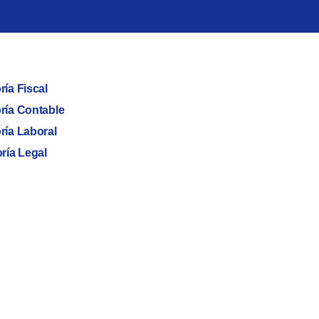
ía Fiscal
ría Contable
ría Laboral
ría Legal