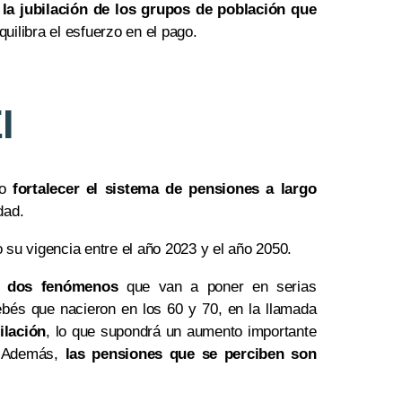
la jubilación de los grupos de población que
quilibra el esfuerzo en el pago.
I
to
fortalecer el sistema de pensiones a largo
dad.
 su vigencia entre el año 2023 y el año 2050.
o dos fenómenos
que van a poner en serias
bebés que nacieron en los 60 y 70, en la llamada
ilación
, lo que supondrá un aumento importante
n. Además,
las pensiones que se perciben son