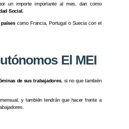
por un importe importante al mes, dan como
dad Social.
 países
como Francia, Portugal o Suecia con el
Autónomos El MEI
óminas de sus trabajadores
, si no que también
mensual, y también tendrán que hacer frente a
rabajadores.