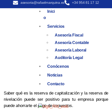
asesoria@rafaelmarquina.es
+34 954 81 17 12
Inici
O
Servicios
Asesoría Fiscal
Asesoría Contable
Asesoría Laboral
Auditoría Legal
Conócenos
Noticias
Contacto
Saber qué es la reserva de capitalización y la reserva de
nivelación puede ser positivo para tu empresa porque
puede ahorrarte el pago de impuestos.