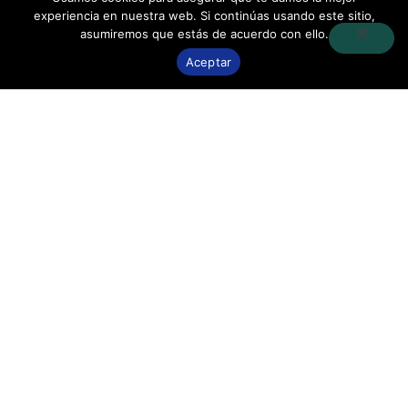
experiencia en nuestra web. Si continúas usando este sitio,
asumiremos que estás de acuerdo con ello.
Aceptar