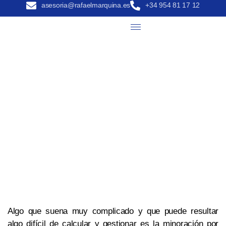
asesoria@rafaelmarquina.es
+34 954 81 17 12
Algo que suena muy complicado y que puede resultar
algo difícil de calcular y gestionar es la minoración por