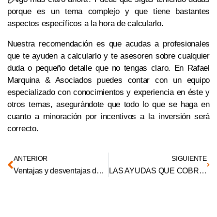
porque es un tema complejo y que tiene bastantes
aspectos específicos a la hora de calcularlo.
Nuestra recomendación es que acudas a profesionales
que te ayuden a calcularlo y te asesoren sobre cualquier
duda o pequeño detalle que no tengas claro. En Rafael
Marquina & Asociados puedes contar con un equipo
especializado con conocimientos y experiencia en éste y
otros temas, asegurándote que todo lo que se haga en
cuanto a minoración por incentivos a la inversión será
correcto.
ANTERIOR
SIGUIENTE
Ventajas y desventajas del contrato indefinido para el empresario
LAS AYUDAS QUE COBRARÁN LOS AGRICULTORES Y GANADEROS POR ACOGERSE A ALGUNO DE LOS NUEVE ECORREGÍMENES