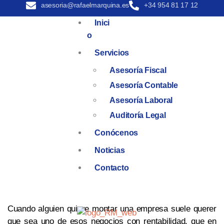
asesoria@rafaelmarquina.es
+34 954 81 17 12
Inici
O
Servicios
Asesoría Fiscal
Asesoría Contable
Asesoría Laboral
Auditoría Legal
Conócenos
Noticias
Contacto
Cuando alguien quiere montar una empresa suele querer
que sea uno de esos negocios con rentabilidad, que en